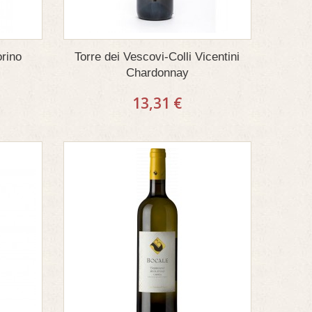
rino
Torre dei Vescovi-Colli Vicentini
Chardonnay
13,31 €