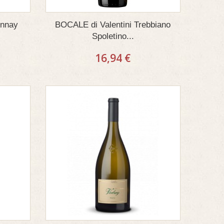
onnay
BOCALE di Valentini Trebbiano
Spoletino...
16,94 €