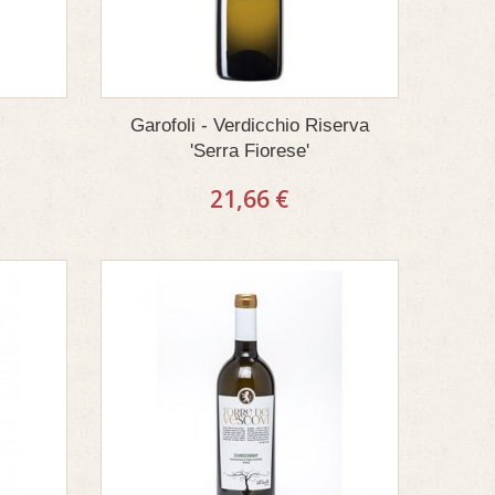
Garofoli - Verdicchio Riserva
'Serra Fiorese'
21,66 €