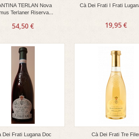
ANTINA TERLAN Nova
Cà Dei Frati I Frati Luga
us Terlaner Riserva...
19,95 €
54,50 €
 Dei Frati Lugana Doc
Cà Dei Frati Tre File