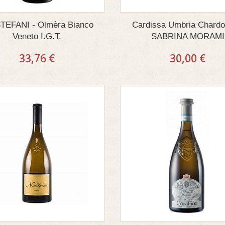
TEFANI - Olmèra Bianco
Cardissa Umbria Chard
Veneto I.G.T.
SABRINA MORAMI
33,76 €
30,00 €