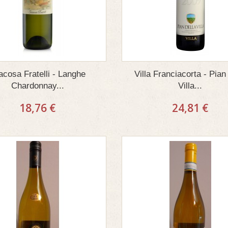
acosa Fratelli - Langhe
Villa Franciacorta - Pian
Chardonnay...
Villa...
18,76 €
24,81 €