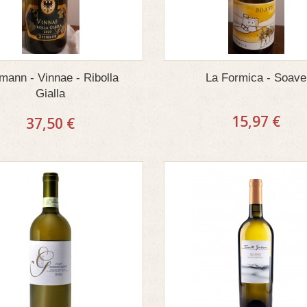
mann - Vinnae - Ribolla
La Formica - Soave
Gialla
15,97 €
37,50 €