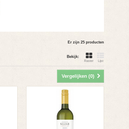
Er zijn 25 producten
Bekijk:
Raster
Lijst
Vergelijken (
0
)