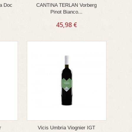
na Doc
CANTINA TERLAN Vorberg
Pinot Bianco...
45,98 €
r
Vicis Umbria Viognier IGT