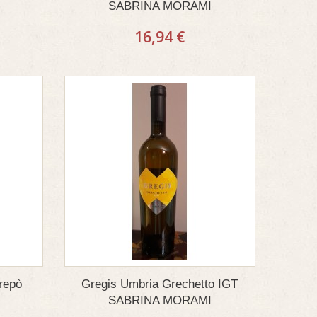
SABRINA MORAMI
16,94 €
trepò
Gregis Umbria Grechetto IGT
SABRINA MORAMI