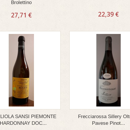
Brolettino
22,39 €
27,71 €
LIOLA SANSI PIEMONTE
Frecciarossa Sillery Ol
HARDONNAY DOC...
Pavese Pinot...