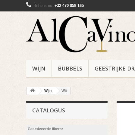
Bel ons nu:
+32 470 058 165
WIJN
BUBBELS
GEESTRIJKE D
Wijn
Wit
CATALOGUS
Geactiveerde filters: