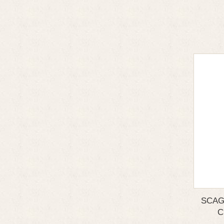
SCAG
C