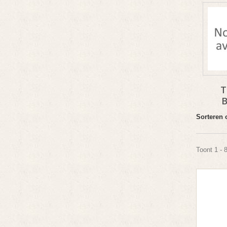
T
Sorteren 
Toont 1 - 