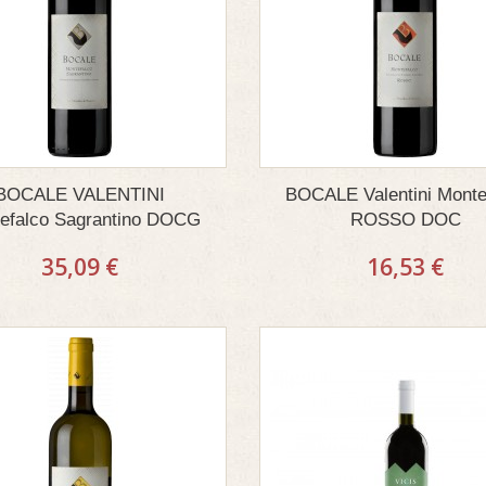
BOCALE VALENTINI
BOCALE Valentini Monte
efalco Sagrantino DOCG
ROSSO DOC
35,09 €
16,53 €