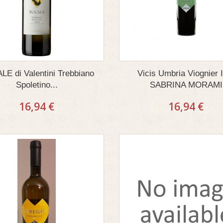
E di Valentini Trebbiano
Vicis Umbria Viognier
Spoletino...
SABRINA MORAMI
16,94 €
16,94 €