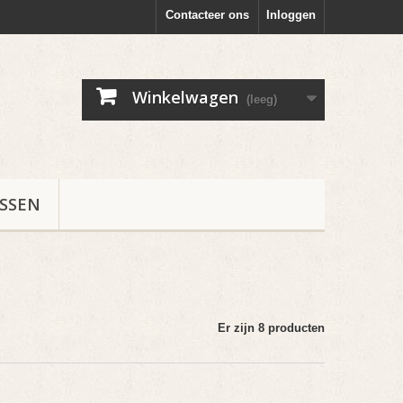
Contacteer ons
Inloggen
Winkelwagen
(leeg)
ESSEN
Er zijn 8 producten