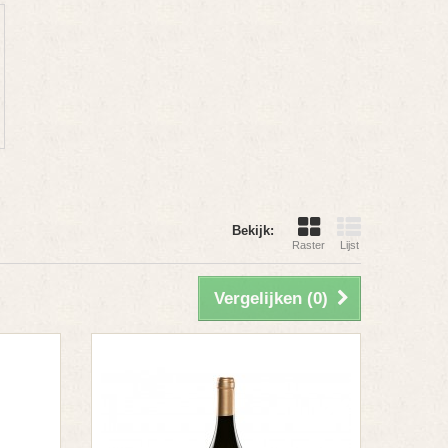
Bekijk:
Raster
Lijst
Vergelijken (
0
)