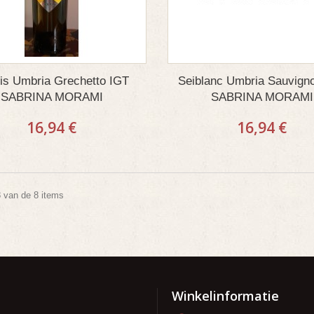
is Umbria Grechetto IGT
Seiblanc Umbria Sauvign
SABRINA MORAMI
SABRINA MORAMI
16,94 €
16,94 €
8 van de 8 items
Winkelinformatie