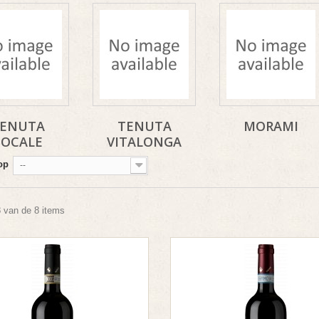
ENUTA
TENUTA
MORAMI
BOCALE
VITALONGA
op
--
8 van de 8 items