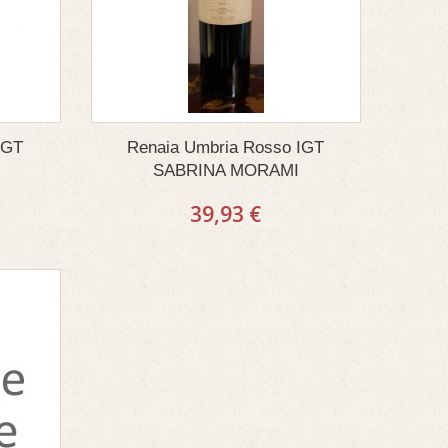
 IGT
Renaia Umbria Rosso IGT
SABRINA MORAMI
39,93 €