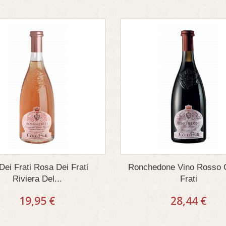
Dei Frati Rosa Dei Frati
Ronchedone Vino Rosso 
Riviera Del...
Frati
19,95 €
28,44 €