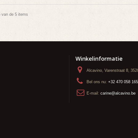
5 van de 5 items
Winkelinformatie
Alcavino, Varenstraat 8, 35
Bel ons nu:
+32 470 058 165
E-mail:
carine@alcavino.be