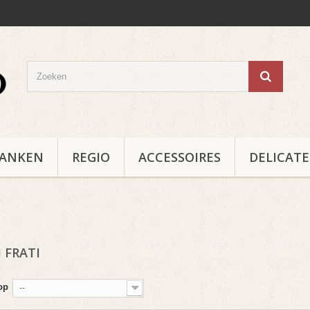
RANKEN
REGIO
ACCESSOIRES
DELICAT
I FRATI
op
--