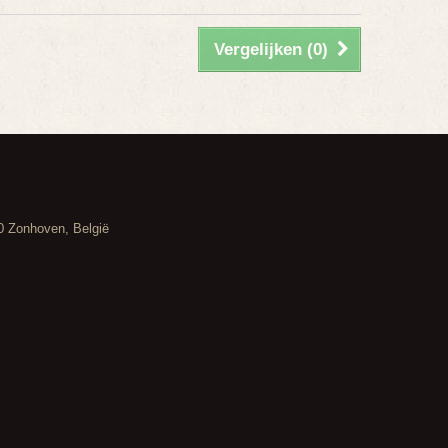
Vergelijken (
0
)
20 Zonhoven, België