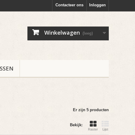
Contacteer ons
Inloggen
Winkelwagen
(leeg)
ESSEN
Er zijn 5 producten
Bekijk:
Raster
Lijst