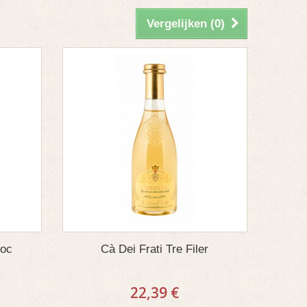
Vergelijken (
0
)
Doc
Cà Dei Frati Tre Filer
22,39 €