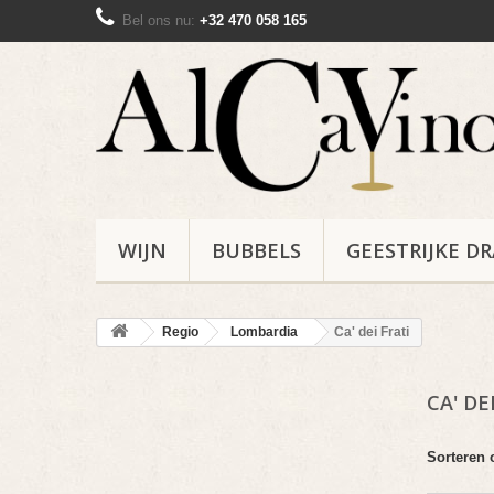
Bel ons nu:
+32 470 058 165
WIJN
BUBBELS
GEESTRIJKE D
Regio
Lombardia
Ca' dei Frati
CA' DE
Sorteren 