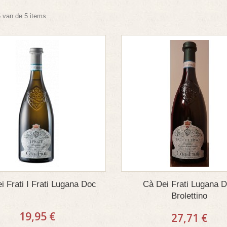
5 van de 5 items
i Frati I Frati Lugana Doc
Cà Dei Frati Lugana 
Brolettino
19,95 €
27,71 €