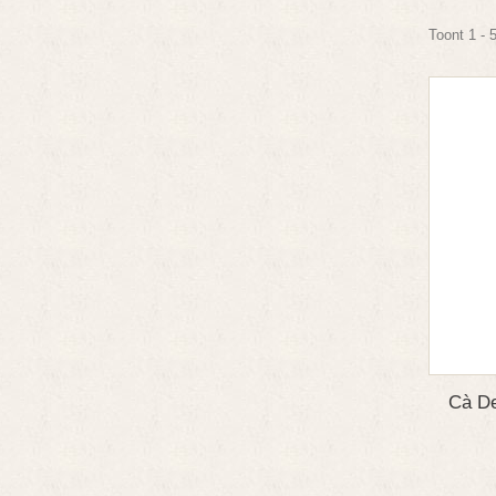
Toont 1 - 
Cà De