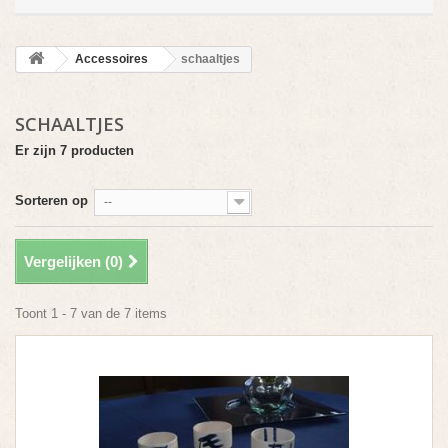
Accessoires
schaaltjes
SCHAALTJES
Er zijn 7 producten
Sorteren op
--
Vergelijken (
0
)
Toont 1 - 7 van de 7 items