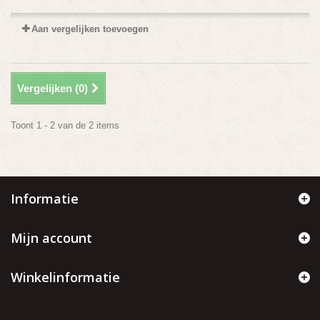
Aan vergelijken toevoegen
Vergelijken (
0
)
Toont 1 - 2 van de 2 items
Informatie
Mijn account
Winkelinformatie