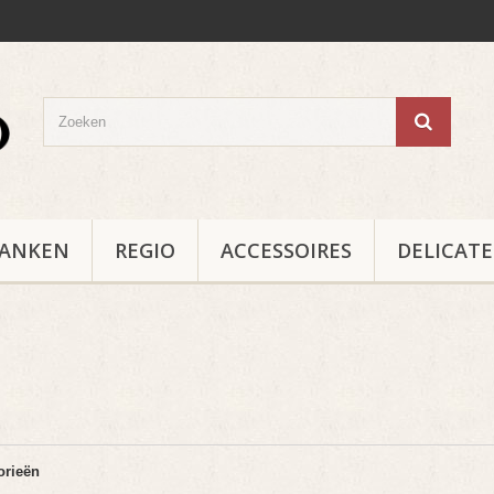
RANKEN
REGIO
ACCESSOIRES
DELICAT
Ë
orieën