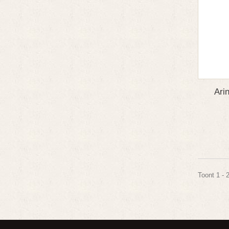
Ari
Toont 1 - 