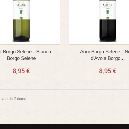
ni Borgo Selene - Bianco
Arini Borgo Selene - N
Borgo Selene
d'Avola Borgo...
8,95 €
8,95 €
2 van de 2 items