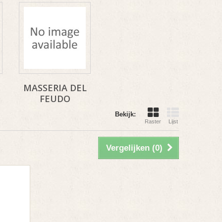
MASSERIA DEL
FEUDO
Bekijk:
Raster
Lijst
Vergelijken (
0
)