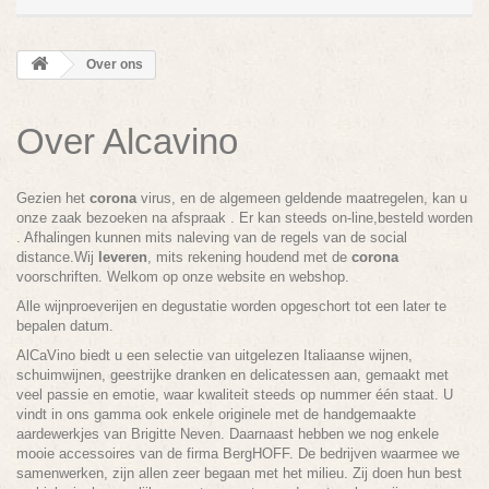
Over ons
Over Alcavino
Gezien het
corona
virus, en de algemeen geldende maatregelen, kan u
onze zaak bezoeken na afspraak . Er kan steeds on-line,besteld worden
. Afhalingen kunnen mits naleving van de regels van de social
distance.Wij
leveren
, mits rekening houdend met de
corona
voorschriften. Welkom op onze website en webshop.
Alle wijnproeverijen en degustatie worden opgeschort tot een later te
bepalen datum.
AlCaVino biedt u een selectie van uitgelezen Italiaanse wijnen,
schuimwijnen, geestrijke dranken en delicatessen aan, gemaakt met
veel passie en emotie, waar kwaliteit steeds op nummer één staat. U
vindt in ons gamma ook enkele originele met de handgemaakte
aardewerkjes van Brigitte Neven. Daarnaast hebben we nog enkele
mooie accessoires van de firma BergHOFF. De bedrijven waarmee we
samenwerken, zijn allen zeer begaan met het milieu. Zij doen hun best